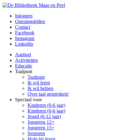
Inloggen
Openingstijden
Contact
Facebook
Instagram
LinkedIn
Aanbod
Activiteiten
Educatie
Taalpunt
Taalpunt
Ik wil leren
Ik wil helpen
Over taal gesproken!
Speciaal voor
Kinderen (0-6 jaar)
Kinderen (0-6 jaar)
Jeugd (6-12 jaar)
Jongeren 12+
Jongeren 15+
Senioren
Hulp bij lezen