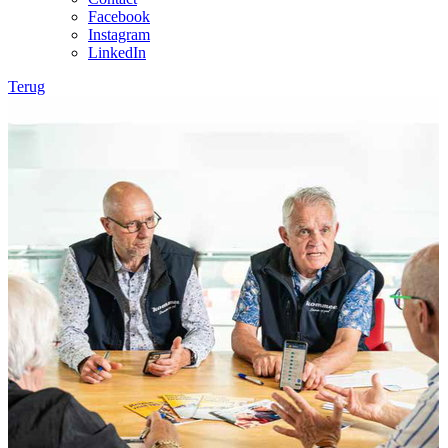
Facebook
Instagram
LinkedIn
Terug