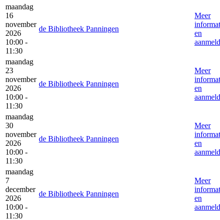
maandag
16
Meer
november
informat
de Bibliotheek Panningen
2026
en
10:00 -
aanmel
11:30
maandag
23
Meer
november
informat
de Bibliotheek Panningen
2026
en
10:00 -
aanmel
11:30
maandag
30
Meer
november
informat
de Bibliotheek Panningen
2026
en
10:00 -
aanmel
11:30
maandag
7
Meer
december
informat
de Bibliotheek Panningen
2026
en
10:00 -
aanmel
11:30