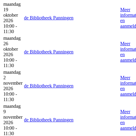
maandag
19
Meer
oktober
informat
de Bibliotheek Panningen
2026
en
10:00 -
aanmel
11:30
maandag
26
Meer
oktober
informat
de Bibliotheek Panningen
2026
en
10:00 -
aanmel
11:30
maandag
2
Meer
november
informat
de Bibliotheek Panningen
2026
en
10:00 -
aanmel
11:30
maandag
9
Meer
november
informat
de Bibliotheek Panningen
2026
en
10:00 -
aanmel
11:30