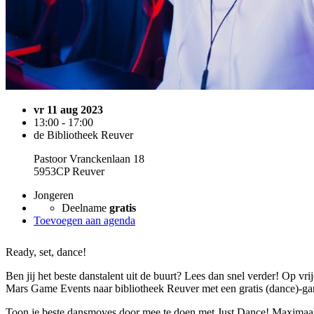
vr 11 aug 2023
13:00 - 17:00
de Bibliotheek Reuver
Pastoor Vranckenlaan 18
5953CP Reuver
Jongeren
Deelname
gratis
Toevoegen aan agenda
Ready, set, dance!
Ben jij het beste danstalent uit de buurt? Lees dan snel verder! Op v
Mars Game Events naar bibliotheek Reuver met een gratis (dance)-ga
Toon je beste dansmoves door mee te doen met Just Dance! Maximaal