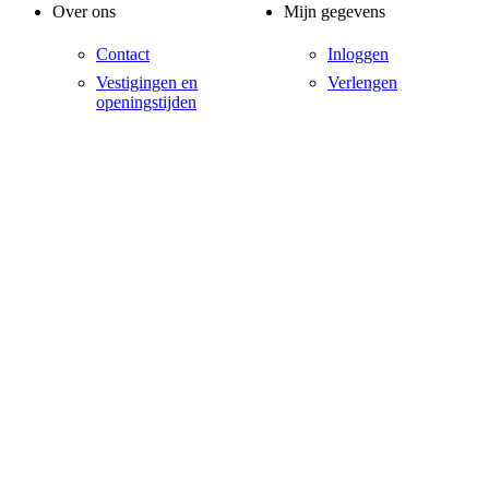
Over ons
Mijn gegevens
Contact
Inloggen
Vestigingen en
Verlengen
openingstijden