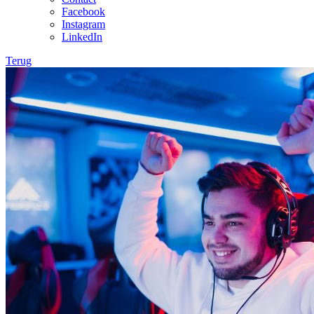
Facebook
Instagram
LinkedIn
Terug