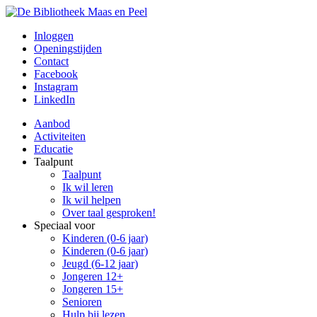
Inloggen
Openingstijden
Contact
Facebook
Instagram
LinkedIn
Aanbod
Activiteiten
Educatie
Taalpunt
Taalpunt
Ik wil leren
Ik wil helpen
Over taal gesproken!
Speciaal voor
Kinderen (0-6 jaar)
Kinderen (0-6 jaar)
Jeugd (6-12 jaar)
Jongeren 12+
Jongeren 15+
Senioren
Hulp bij lezen