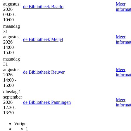
augustus
Meer
de Bibliotheek Baarlo
2026
informat
09:00 -
10:00
maandag
31
augustus
Meer
de Bibliotheek Meijel
2026
informat
14:00 -
15:00
maandag
31
augustus
Meer
de Bibliotheek Reuver
2026
informat
14:00 -
15:00
dinsdag 1
september
Meer
2026
de Bibliotheek Panningen
informat
12:30 -
13:30
Vorige
1