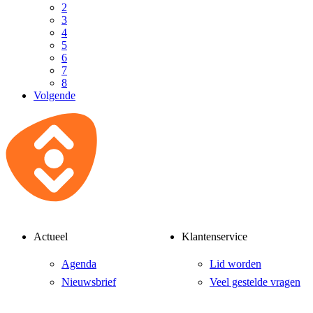
2
3
4
5
6
7
8
Volgende
Actueel
Klantenservice
Agenda
Lid worden
Nieuwsbrief
Veel gestelde vragen