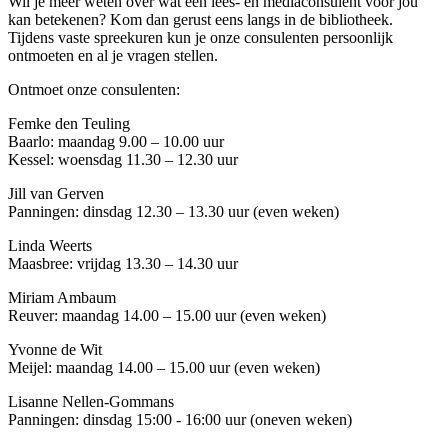
Wil je meer weten over wat een lees- en mediaconsulent voor jou
kan betekenen? Kom dan gerust eens langs in de bibliotheek.
Tijdens vaste spreekuren kun je onze consulenten persoonlijk
ontmoeten en al je vragen stellen.
Ontmoet onze consulenten:
Femke den Teuling
Baarlo: maandag 9.00 – 10.00 uur
Kessel: woensdag 11.30 – 12.30 uur
Jill van Gerven
Panningen: dinsdag 12.30 – 13.30 uur (even weken)
Linda Weerts
Maasbree: vrijdag 13.30 – 14.30 uur
Miriam Ambaum
Reuver: maandag 14.00 – 15.00 uur (even weken)
Yvonne de Wit
Meijel: maandag 14.00 – 15.00 uur (even weken)
Lisanne Nellen-Gommans
Panningen: dinsdag 15:00 - 16:00 uur (oneven weken)