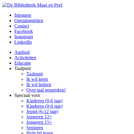
Inloggen
Openingstijden
Contact
Facebook
Instagram
LinkedIn
Aanbod
Activiteiten
Educatie
Taalpunt
Taalpunt
Ik wil leren
Ik wil helpen
Over taal gesproken!
Speciaal voor
Kinderen (0-6 jaar)
Kinderen (0-6 jaar)
Jeugd (6-12 jaar)
Jongeren 12+
Jongeren 15+
Senioren
Hulp bij lezen