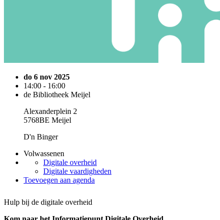
do 6 nov 2025
14:00 - 16:00
de Bibliotheek Meijel
Alexanderplein 2
5768BE Meijel
D'n Binger
Volwassenen
Digitale overheid
Digitale vaardigheden
Toevoegen aan agenda
Hulp bij de digitale overheid
Kom naar het Informatiepunt Digitale Overheid