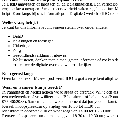
Je DigiD aanvragen of inloggen bij de Belastingdienst. Een verkeersb
zorgtoeslag aanvragen. Steeds meer overheidszaken regel je online. M
helpt! Kom langs bij ons Informatiepunt Digitale Overheid (IDO) en k
Welke vraag heb je?
Je kunt bij ons Informatiepunt vragen stellen over onder andere:
DigiD
Belastingen en toeslagen
Uitkeringen
Zorg
Gezondheidsverklaring rijbewijs
We luisteren, denken met je mee, geven informatie of zoeken de 
maken we de digitale overheid wat makkelijker.
Kom gerust langs
Geen bibliotheeklid? Geen probleem! IDO is gratis en je bent altijd 
Waar en wanneer kun je terecht?
In Panningen en Meijel helpen we je graag op afspraak. Wil je een af
een medewerker of vrijwilliger in de Bibliotheek, of bel ons via (Pa
077-4662033). Samen plannen we een moment dat jou goed uitkomt.
Kessel: inloopspreekuur op vrijdag van 10.30 tot 11.30 uur
Maasbree: inloopspreekuur op woensdag van 14.00 tot 15.30 uur.
Reuver: inloopspreekuur op maandag van 18.30 tot 19.30 uur, woensd