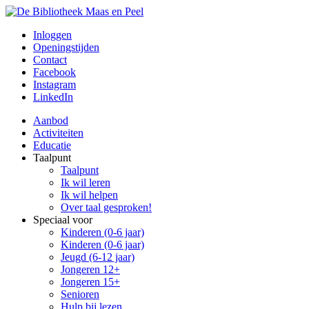
Inloggen
Openingstijden
Contact
Facebook
Instagram
LinkedIn
Aanbod
Activiteiten
Educatie
Taalpunt
Taalpunt
Ik wil leren
Ik wil helpen
Over taal gesproken!
Speciaal voor
Kinderen (0-6 jaar)
Kinderen (0-6 jaar)
Jeugd (6-12 jaar)
Jongeren 12+
Jongeren 15+
Senioren
Hulp bij lezen