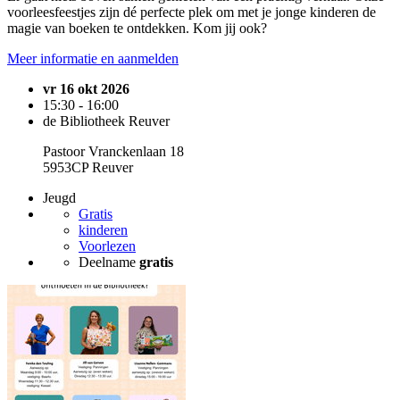
voorleesfeestjes zijn dé perfecte plek om met je jonge kinderen de
magie van boeken te ontdekken. Kom jij ook?
Meer informatie en aanmelden
vr 16 okt 2026
15:30 - 16:00
de Bibliotheek Reuver
Pastoor Vranckenlaan 18
5953CP Reuver
Jeugd
Gratis
kinderen
Voorlezen
Deelname
gratis