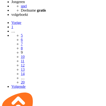
Jongeren
spel
Deelname
gratis
volgeboekt
Vorige
1
…
5
6
7
8
9
10
11
12
13
14
…
20
Volgende