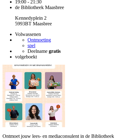
19:00 - 21:30
de Bibliotheek Maasbree
Kennedyplein 2
5993BT Maasbree
Volwassenen
Ontmoeting
spel
Deelname
gratis
volgeboekt
Ontmoet jouw lees- en mediaconsulent in de Bibliotheek