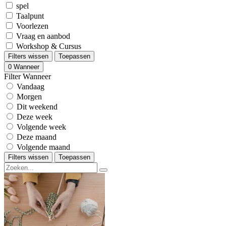
spel
Taalpunt
Voorlezen
Vraag en aanbod
Workshop & Cursus
Filters wissen
Toepassen
0
Wanneer
Filter Wanneer
Vandaag
Morgen
Dit weekend
Deze week
Volgende week
Deze maand
Volgende maand
Filters wissen
Toepassen