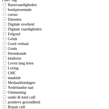
Basisvaardigheden
boekpresentatie
cursus
Diensten
Digitale overheid
Digitale vaardigheden
Erfgoed
Geluk
Goed verhaal
Gratis
Heemkunde
kinderen
Leven lang leren
Lezing
LMC
maaklab
Mediaukkiedagen
Nederlandse taal
Ontmoeting
ouder & kind café
positieve gezondheid
Repair café