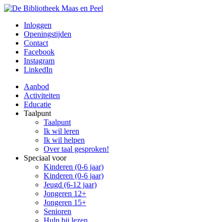
Inloggen
Openingstijden
Contact
Facebook
Instagram
LinkedIn
Aanbod
Activiteiten
Educatie
Taalpunt
Taalpunt
Ik wil leren
Ik wil helpen
Over taal gesproken!
Speciaal voor
Kinderen (0-6 jaar)
Kinderen (0-6 jaar)
Jeugd (6-12 jaar)
Jongeren 12+
Jongeren 15+
Senioren
Hulp bij lezen