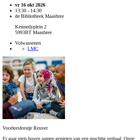
vr 16 okt 2026
13:30 - 14:30
de Bibliotheek Maasbree
Kennedyplein 2
5993BT Maasbree
Volwassenen
LMC
Voorleesfeestje Reuver
Er gaat niets boven samen genieten van een prachtig verhaal. Onze