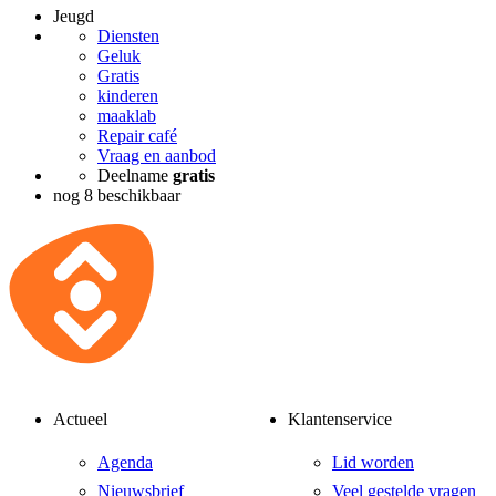
Jeugd
Diensten
Geluk
Gratis
kinderen
maaklab
Repair café
Vraag en aanbod
Deelname
gratis
nog 8 beschikbaar
Actueel
Klantenservice
Agenda
Lid worden
Nieuwsbrief
Veel gestelde vragen