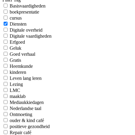
Basisvaardigheden
boekpresentatie
cursus
Diensten
Digitale overheid
Digitale vaardigheden
Erfgoed
Geluk
Goed verhaal
Gratis
Heemkunde
kinderen
Leven lang leren
Lezing
LMC
maaklab
Mediaukkiedagen
Nederlandse taal
Ontmoeting
ouder & kind café
positieve gezondheid
Repair café