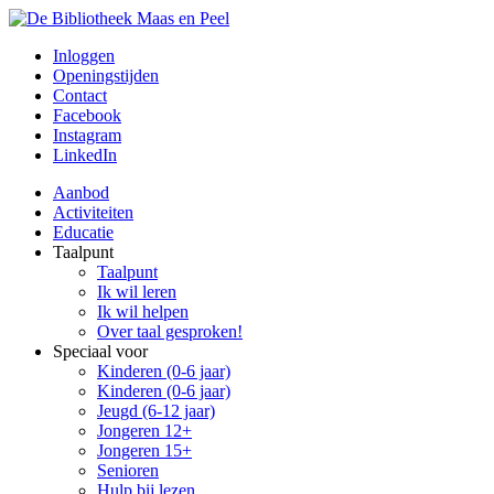
Inloggen
Openingstijden
Contact
Facebook
Instagram
LinkedIn
Aanbod
Activiteiten
Educatie
Taalpunt
Taalpunt
Ik wil leren
Ik wil helpen
Over taal gesproken!
Speciaal voor
Kinderen (0-6 jaar)
Kinderen (0-6 jaar)
Jeugd (6-12 jaar)
Jongeren 12+
Jongeren 15+
Senioren
Hulp bij lezen