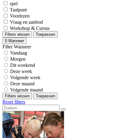
spel
Taalpunt
Voorlezen
Vraag en aanbod
Workshop & Cursus
Filters wissen
Toepassen
0
Wanneer
Filter Wanneer
Vandaag
Morgen
Dit weekend
Deze week
Volgende week
Deze maand
Volgende maand
Filters wissen
Toepassen
Reset filters