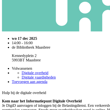
wo 17 dec 2025
14:00 - 16:00
de Bibliotheek Maasbree
Kennedyplein 2
5993BT Maasbree
Volwassenen
Digitale overheid
Digitale vaardigheden
Toevoegen aan agenda
Hulp bij de digitale overheid
Kom naar het Informatiepunt Digitale Overheid
Je DigiD aanvragen of inloggen bij de Belastingdienst. Een verkeersb
zorgtoeslag aanvragen. Steeds meer overheidszaken regel je online. M