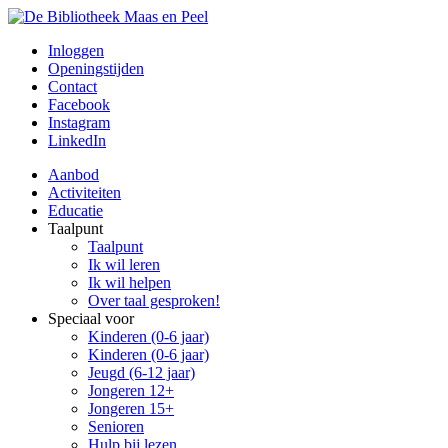
Inloggen
Openingstijden
Contact
Facebook
Instagram
LinkedIn
Aanbod
Activiteiten
Educatie
Taalpunt
Taalpunt
Ik wil leren
Ik wil helpen
Over taal gesproken!
Speciaal voor
Kinderen (0-6 jaar)
Kinderen (0-6 jaar)
Jeugd (6-12 jaar)
Jongeren 12+
Jongeren 15+
Senioren
Hulp bij lezen