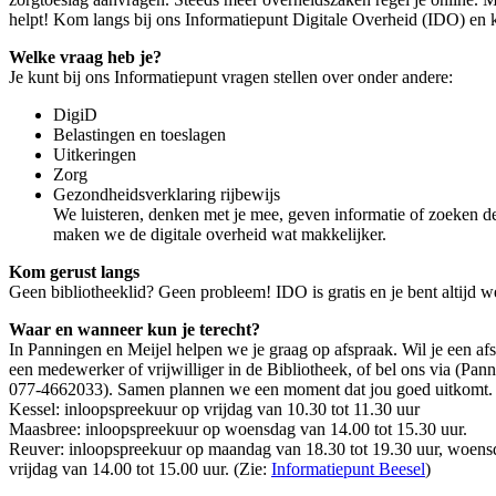
helpt! Kom langs bij ons Informatiepunt Digitale Overheid (IDO) en k
Welke vraag heb je?
Je kunt bij ons Informatiepunt vragen stellen over onder andere:
DigiD
Belastingen en toeslagen
Uitkeringen
Zorg
Gezondheidsverklaring rijbewijs
We luisteren, denken met je mee, geven informatie of zoeken de 
maken we de digitale overheid wat makkelijker.
Kom gerust langs
Geen bibliotheeklid? Geen probleem! IDO is gratis en je bent altijd 
Waar en wanneer kun je terecht?
In Panningen en Meijel helpen we je graag op afspraak. Wil je een af
een medewerker of vrijwilliger in de Bibliotheek, of bel ons via (Pa
077-4662033). Samen plannen we een moment dat jou goed uitkomt.
Kessel: inloopspreekuur op vrijdag van 10.30 tot 11.30 uur
Maasbree: inloopspreekuur op woensdag van 14.00 tot 15.30 uur.
Reuver: inloopspreekuur op maandag van 18.30 tot 19.30 uur, woensd
vrijdag van 14.00 tot 15.00 uur. (Zie:
Informatiepunt Beesel
)