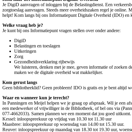
Je DigiD aanvragen of inloggen bij de Belastingdienst. Een verkeersb
zorgtoeslag aanvragen. Steeds meer overheidszaken regel je online. M
helpt! Kom langs bij ons Informatiepunt Digitale Overheid (IDO) en k
Welke vraag heb je?
Je kunt bij ons Informatiepunt vragen stellen over onder andere:
DigiD
Belastingen en toeslagen
Uitkeringen
Zorg
Gezondheidsverklaring rijbewijs
We luisteren, denken met je mee, geven informatie of zoeken de 
maken we de digitale overheid wat makkelijker.
Kom gerust langs
Geen bibliotheeklid? Geen probleem! IDO is gratis en je bent altijd 
Waar en wanneer kun je terecht?
In Panningen en Meijel helpen we je graag op afspraak. Wil je een af
een medewerker of vrijwilliger in de Bibliotheek, of bel ons via (Pa
077-4662033). Samen plannen we een moment dat jou goed uitkomt.
Kessel: inloopspreekuur op vrijdag van 10.30 tot 11.30 uur
Maasbree: inloopspreekuur op woensdag van 14.00 tot 15.30 uur.
Reuver: inloopspreekuur op maandag van 18.30 tot 19.30 uur, woensd