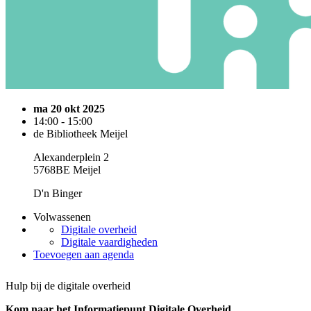
ma 20 okt 2025
14:00 - 15:00
de Bibliotheek Meijel
Alexanderplein 2
5768BE Meijel
D'n Binger
Volwassenen
Digitale overheid
Digitale vaardigheden
Toevoegen aan agenda
Hulp bij de digitale overheid
Kom naar het Informatiepunt Digitale Overheid