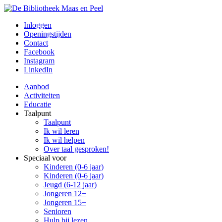
Inloggen
Openingstijden
Contact
Facebook
Instagram
LinkedIn
Aanbod
Activiteiten
Educatie
Taalpunt
Taalpunt
Ik wil leren
Ik wil helpen
Over taal gesproken!
Speciaal voor
Kinderen (0-6 jaar)
Kinderen (0-6 jaar)
Jeugd (6-12 jaar)
Jongeren 12+
Jongeren 15+
Senioren
Hulp bij lezen