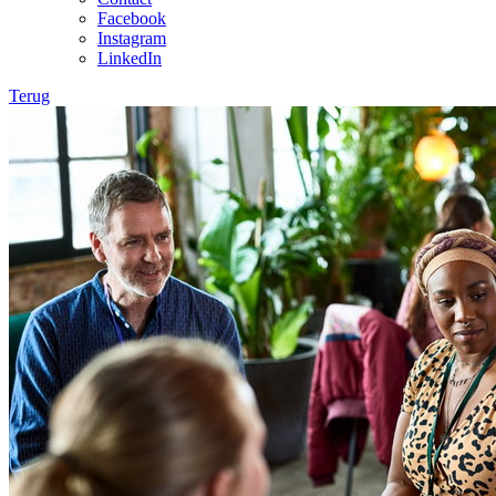
Facebook
Instagram
LinkedIn
Terug