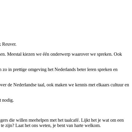
k Reuver.
tsen. Meestal kiezen we één onderwerp waarover we spreken. Ook
an zo in prettige omgeving het Nederlands beter leren spreken en
l over de Nederlandse taal, ook maken we kennis met elkaars cultuur en
t nodig.
gers die willen meehelpen met het taalcafé. Lijkt het je wat om een
te zijn? Laat het ons weten, je bent van harte welkom.