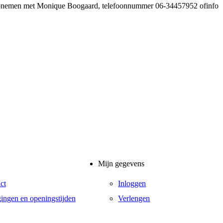
ct opnemen met Monique Boogaard, telefoonnummer 06-34457952
ofinfo
Mijn gegevens
ct
Inloggen
gingen en openingstijden
Verlengen