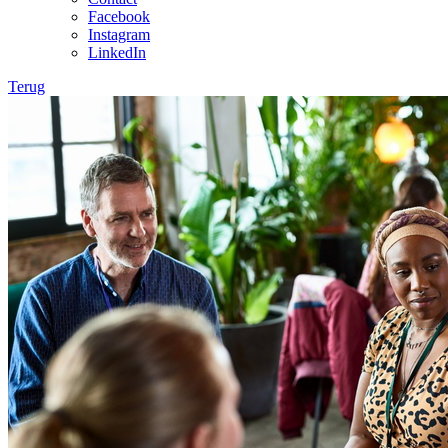
Facebook
Instagram
LinkedIn
Terug