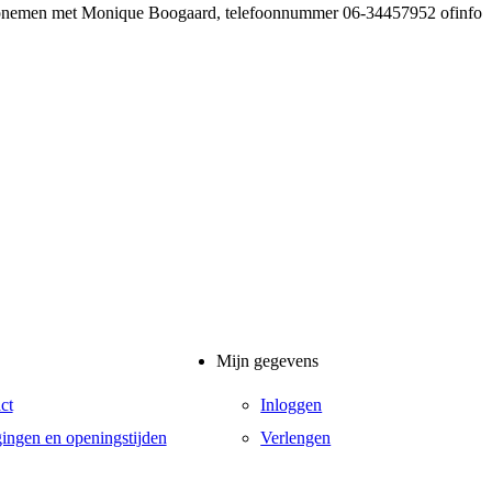
ct opnemen met Monique Boogaard, telefoonnummer 06-34457952
ofinfo
Mijn gegevens
ct
Inloggen
gingen en openingstijden
Verlengen