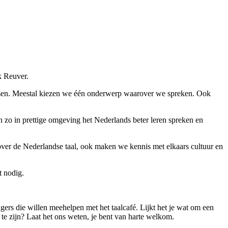
k Reuver.
tsen. Meestal kiezen we één onderwerp waarover we spreken. Ook
an zo in prettige omgeving het Nederlands beter leren spreken en
l over de Nederlandse taal, ook maken we kennis met elkaars cultuur en
t nodig.
gers die willen meehelpen met het taalcafé. Lijkt het je wat om een
te zijn? Laat het ons weten, je bent van harte welkom.