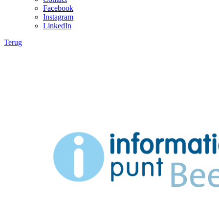
Facebook
Instagram
LinkedIn
Terug