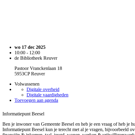
wo 17 dec 2025
10:00 - 12:00
de Bibliotheek Reuver
Pastoor Vranckenlaan 18
5953CP Reuver
Volwassenen
Digitale overheid
Digitale vaardigheden
Toevoegen aan agenda
Informatiepunt Beesel
Ben je inwoner van Gemeente Beesel en heb je een vraag of heb je hu
Informatiepunt Beesel kun je terecht met al je vragen, bijvoorbeeld o
financiën & inkomen, taal, jeugd, wonen, werken & vrijwilligerswerk,