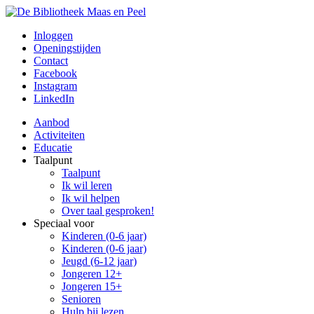
Inloggen
Openingstijden
Contact
Facebook
Instagram
LinkedIn
Aanbod
Activiteiten
Educatie
Taalpunt
Taalpunt
Ik wil leren
Ik wil helpen
Over taal gesproken!
Speciaal voor
Kinderen (0-6 jaar)
Kinderen (0-6 jaar)
Jeugd (6-12 jaar)
Jongeren 12+
Jongeren 15+
Senioren
Hulp bij lezen