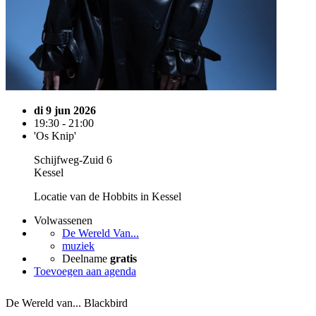
di 9 jun 2026
19:30 - 21:00
'Os Knip'
Schijfweg-Zuid 6
Kessel
Locatie van de Hobbits in Kessel
Volwassenen
De Wereld Van...
muziek
Deelname
gratis
Toevoegen aan agenda
De Wereld van... Blackbird