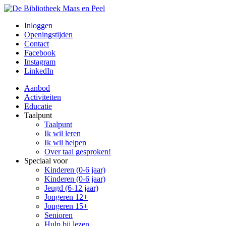
Inloggen
Openingstijden
Contact
Facebook
Instagram
LinkedIn
Aanbod
Activiteiten
Educatie
Taalpunt
Taalpunt
Ik wil leren
Ik wil helpen
Over taal gesproken!
Speciaal voor
Kinderen (0-6 jaar)
Kinderen (0-6 jaar)
Jeugd (6-12 jaar)
Jongeren 12+
Jongeren 15+
Senioren
Hulp bij lezen