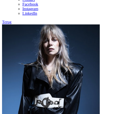
Facebook
Instagram
LinkedIn
Terug