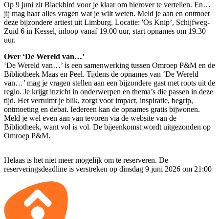
Op 9 juni zit Blackbird voor je klaar om hierover te vertellen. En…
jij mag haar alles vragen wat je wilt weten. Meld je aan en ontmoet
deze bijzondere artiest uit Limburg. Locatie: 'Os Knip’, Schijfweg-
Zuid 6 in Kessel, inloop vanaf 19.00 uur, start opnames om 19.30
uur.
Over ‘De Wereld van…’
‘De Wereld van…’ is een samenwerking tussen Omroep P&M en de
Bibliotheek Maas en Peel. Tijdens de opnames van ‘De Wereld
van…’ mag je vragen stellen aan een bijzondere gast met roots uit de
regio. Je krijgt inzicht in onderwerpen en thema’s die passen in deze
tijd. Het verruimt je blik, zorgt voor impact, inspiratie, begrip,
ontmoeting en debat. Iedereen kan de opnames gratis bijwonen.
Meld je wel even aan van tevoren via de website van de
Bibliotheek, want vol is vol. De bijeenkomst wordt uitgezonden op
Omroep P&M.
Helaas is het niet meer mogelijk om te reserveren. De
reserveringsdeadline is verstreken op dinsdag 9 juni 2026 om 21:00